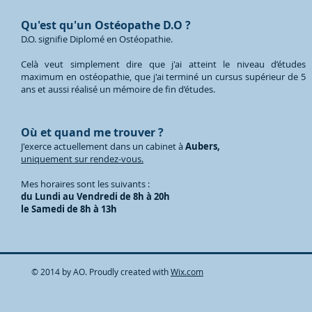
Qu'est qu'un Ostéopathe D.O ?
D.O. signifie Diplomé en Ostéopathie.
Celà veut simplement dire que j'ai atteint le niveau d’études
maximum en ostéopathie, que j'ai terminé un cursus supérieur de 5
ans et aussi réalisé un mémoire de fin d’études
.
Où et quand me trouver ?
J'exerce actuellement dans un cabinet à
Aubers,
uniquement sur rendez-vous.
Mes horaires sont les suivants :
du Lundi au Vendredi de 8h à 20h
le Samedi de 8h à 13h
© 2014 by AO. Proudly created with
Wix.com